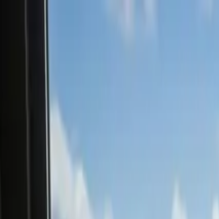
Accueil
Propriétés
Projets
Actualités
À propos
Ressources