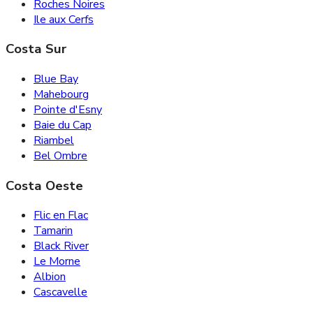
Roches Noires
Ile aux Cerfs
Costa Sur
Blue Bay
Mahebourg
Pointe d'Esny
Baie du Cap
Riambel
Bel Ombre
Costa Oeste
Flic en Flac
Tamarin
Black River
Le Morne
Albion
Cascavelle