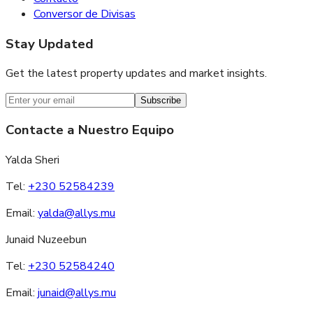
Conversor de Divisas
Stay Updated
Get the latest property updates and market insights.
Subscribe
Contacte a Nuestro Equipo
Yalda Sheri
Tel:
+230 52584239
Email:
yalda@allys.mu
Junaid Nuzeebun
Tel:
+230 52584240
Email:
junaid@allys.mu