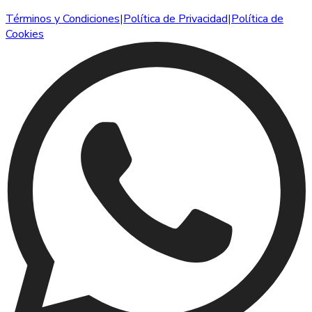
Términos y Condiciones
|
Política de Privacidad
|
Política de
Cookies