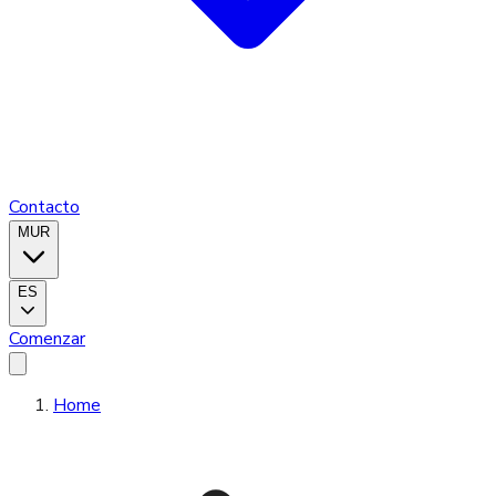
Contacto
MUR
ES
Comenzar
Home