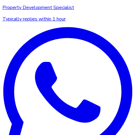
Property Development Specialist
Typically replies within 1 hour