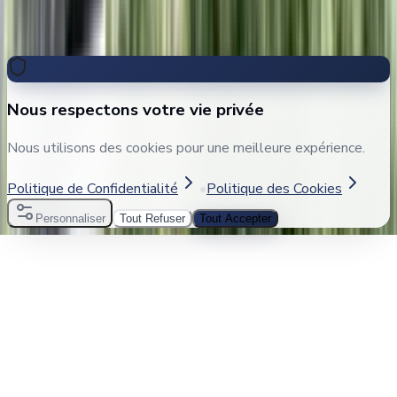
Powered by WhatsApp
Nous respectons votre vie privée
Nous utilisons des cookies pour une meilleure expérience.
Politique de Confidentialité
•
Politique des Cookies
Personnaliser
Tout Refuser
Tout Accepter